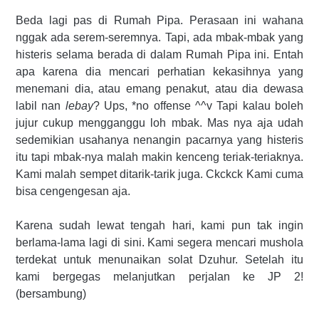
Beda lagi pas di Rumah Pipa. Perasaan ini wahana
nggak ada serem-seremnya. Tapi, ada mbak-mbak yang
histeris selama berada di dalam Rumah Pipa ini. Entah
apa karena dia mencari perhatian kekasihnya yang
menemani dia, atau emang penakut, atau dia dewasa
labil nan
lebay
? Ups, *no offense ^^v Tapi kalau boleh
jujur cukup mengganggu loh mbak. Mas nya aja udah
sedemikian usahanya nenangin pacarnya yang histeris
itu tapi mbak-nya malah makin kenceng teriak-teriaknya.
Kami malah sempet ditarik-tarik juga. Ckckck Kami cuma
bisa cengengesan aja.
Karena sudah lewat tengah hari, kami pun tak ingin
berlama-lama lagi di sini. Kami segera mencari mushola
terdekat untuk menunaikan solat Dzuhur. Setelah itu
kami bergegas melanjutkan perjalan ke JP 2!
(bersambung)