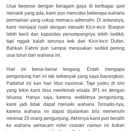
Usai berpose dengan beragam gaya di berbagai
spot
menarik yang ada, kami pun mencoba beberapa wahana
permainan yang cukup memacu adrenalin. Di antaranya,
kami menjajal nyali dengan menaiki Kicir-kicir. Biarpun
lebih kecil dan kapasitas penumpangnya lebih sedikit,
tapi nggak kalah serunya kok dari Kicir-kicir Dufan.
Bahkan Fahmi pun sampai merasakan sedikit pening
usai turun dari wahana ini.
Hari ini benar-benar lengang. Entah mengapa
pengunjung hari ini tak sebanyak yang saya bayangkan.
Padahal ini kan hari libur nasional. Tapi justru di sini
yang bikin kami bisa menikmati wisata JP1 ini dengan
leluasa. Hanya saja, karena sedikitnya pengunjung,
kami jadi tidak dapat menaiki wahana Tornado-nya,
karena wahana ini dapat dijalankan bila memenuhi
minimal 20 orang pengunjung. Akhirnya kami pun beralih
ke wahana semacam
roller coaster
namun ini bukan