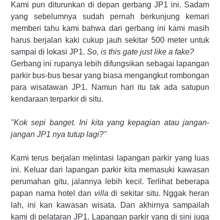
Kami pun diturunkan di depan gerbang JP1 ini. Sadam
yang sebelumnya sudah pernah berkunjung kemari
memberi tahu kami bahwa dari gerbang ini kami masih
harus berjalan kaki cukup jauh sekitar 500 meter untuk
sampai di lokasi JP1.
So, is this gate just like a fake?
Gerbang ini rupanya lebih difungsikan sebagai lapangan
parkir bus-bus besar yang biasa mengangkut rombongan
para wisatawan JP1. Namun hari itu tak ada satupun
kendaraan terparkir di situ.
"Kok sepi banget. Ini kita yang kepagian atau jangan
-
jangan JP1 nya tutup lagi?"
Kami terus berjalan melintasi lapangan parkir yang luas
ini. Keluar dari lapangan parkir kita memasuki kawasan
perumahan gitu, jalannya lebih kecil. Terlihat beberapa
papan nama hotel dan
villa
di sekitar situ. Nggak heran
lah, ini kan kawasan wisata. Dan akhirnya sampailah
kami di pelataran JP1. Lapangan parkir yang di sini juga