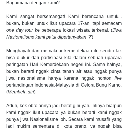
Bagaimana dengan kami?
Kami sangat bersemangat! Kami berencana untuk...
bukan, bukan untuk ikut upacara 17-an, tapi semacam
one day tour
ke beberapa lokasi wisata terkenal. (
Jiwa
Nasionalisme kami patut dipertanyakan '?'
)
Menghayati dan memaknai kemerdekaan itu sendiri tak
bisa diukur dari partisipasi kita dalam sebuah upacara
peringatan Hari Kemerdekaan negeri ini. Sama halnya,
bukan berarti nggak cinta tanah air atau nggak punya
jiwa nasionalisme hanya karena nggak nonton
live
pertandingan Indonesia-Malaysia di Gelora Bung Karno.
(
Membela diri
)
Aduh, kok obrolannya jadi berat gini yah. Intinya biarpun
kami nggak ikut upacara ya bukan berarti kami nggak
punya jiwa Nasionalisme loh. Secara kami musafir yang
lagi mukim sementara di kota orang, ya nggak bisa