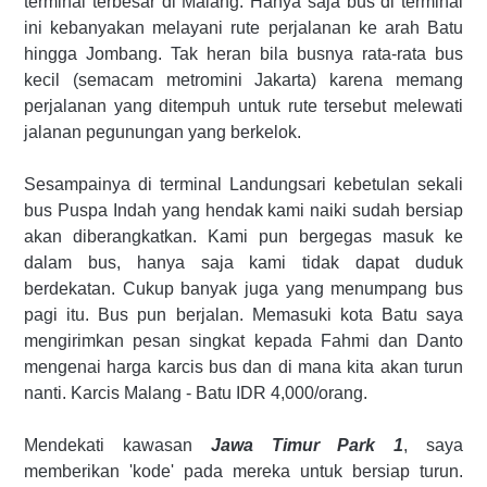
terminal terbesar di Malang. Hanya saja bus di terminal
ini kebanyakan melayani rute perjalanan ke arah Batu
hingga Jombang. Tak heran bila busnya rata-rata bus
kecil (semacam metromini Jakarta) karena memang
perjalanan yang ditempuh untuk rute tersebut melewati
jalanan pegunungan yang berkelok.
Sesampainya di terminal Landungsari kebetulan sekali
bus Puspa Indah yang hendak kami naiki sudah bersiap
akan diberangkatkan. Kami pun bergegas masuk ke
dalam bus, hanya saja kami tidak dapat duduk
berdekatan. Cukup banyak juga yang menumpang bus
pagi itu. Bus pun berjalan. Memasuki kota Batu saya
mengirimkan pesan singkat kepada Fahmi dan Danto
mengenai harga karcis bus dan di mana kita akan turun
nanti. Karcis Malang - Batu IDR 4,000/orang.
Mendekati kawasan
Jawa Timur Park 1
, saya
memberikan 'kode' pada mereka untuk bersiap turun.