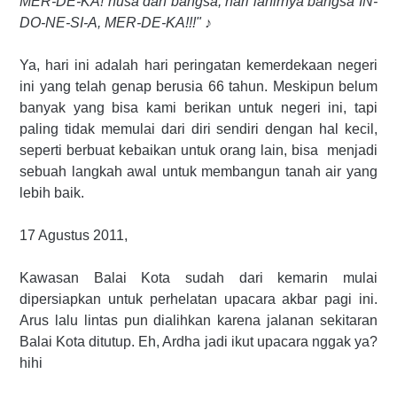
MER-DE-KA! nusa dan bangsa, hari lahirnya bangsa IN-
DO-NE-SI-A, MER-DE-KA!!!"
♪
Ya, hari ini adalah hari peringatan kemerdekaan negeri
ini yang telah genap berusia 66 tahun. Meskipun belum
banyak yang bisa kami berikan untuk negeri ini, tapi
paling tidak memulai dari diri sendiri dengan hal kecil,
seperti berbuat kebaikan untuk orang lain, bisa menjadi
sebuah langkah awal untuk membangun tanah air yang
lebih baik.
17 Agustus 2011,
Kawasan Balai Kota sudah dari kemarin mulai
dipersiapkan untuk perhelatan upacara akbar pagi ini.
Arus lalu lintas pun dialihkan karena jalanan sekitaran
Balai Kota ditutup. Eh, Ardha jadi ikut upacara nggak ya?
hihi