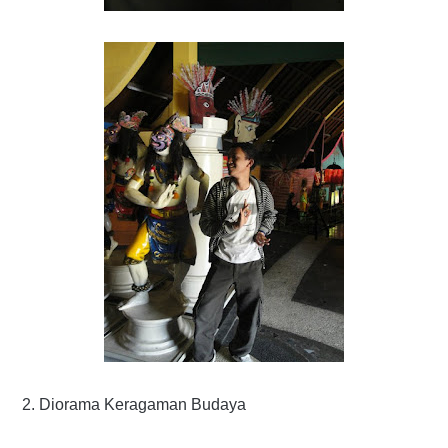
2. Diorama Keragaman Budaya