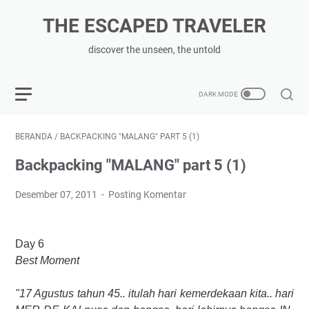
THE ESCAPED TRAVELER
discover the unseen, the untold
BERANDA
/
BACKPACKING "MALANG" PART 5 (1)
Backpacking "MALANG" part 5 (1)
Desember 07, 2011
Posting Komentar
Day 6
Best Moment
"17 Agustus tahun 45.. itulah hari kemerdekaan kita.. hari