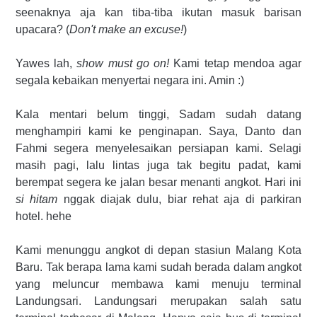
seenaknya aja kan tiba-tiba ikutan masuk barisan
upacara? (
Don't make an excuse!
)
Yawes lah,
show must go on!
Kami tetap mendoa agar
segala kebaikan menyertai negara ini. Amin :)
Kala mentari belum tinggi, Sadam sudah datang
menghampiri kami ke penginapan. Saya, Danto dan
Fahmi segera menyelesaikan persiapan kami. Selagi
masih pagi, lalu lintas juga tak begitu padat, kami
berempat segera ke jalan besar menanti angkot. Hari ini
si hitam
nggak diajak dulu, biar rehat aja di parkiran
hotel. hehe
Kami menunggu angkot di depan stasiun Malang Kota
Baru. Tak berapa lama kami sudah berada dalam angkot
yang meluncur membawa kami menuju terminal
Landungsari. Landungsari merupakan salah satu