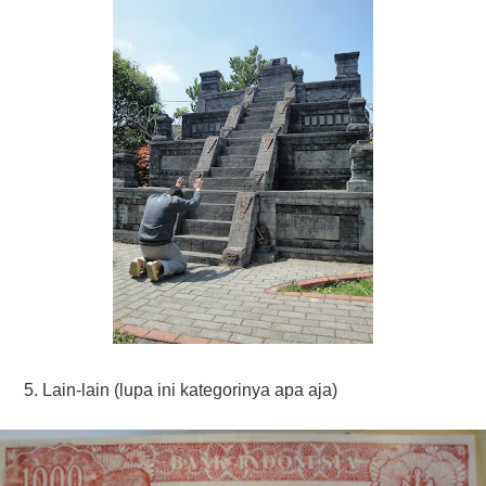
5. Lain-lain (lupa ini kategorinya apa aja)