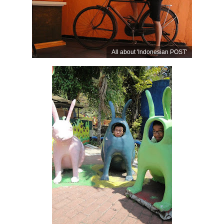
All about 'Indonesian POST'