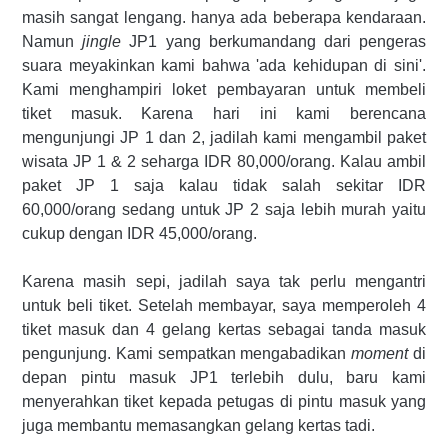
masih sangat lengang. hanya ada beberapa kendaraan.
Namun
jingle
JP1 yang berkumandang dari pengeras
suara meyakinkan kami bahwa 'ada kehidupan di sini'.
Kami menghampiri loket pembayaran untuk membeli
tiket masuk. Karena hari ini kami berencana
mengunjungi JP 1 dan 2, jadilah kami mengambil paket
wisata JP 1 & 2 seharga IDR 80,000/orang. Kalau ambil
paket JP 1 saja kalau tidak salah sekitar IDR
60,000/orang sedang untuk JP 2 saja lebih murah yaitu
cukup dengan IDR 45,000/orang.
Karena masih sepi, jadilah saya tak perlu mengantri
untuk beli tiket. Setelah membayar, saya memperoleh 4
tiket masuk dan 4 gelang kertas sebagai tanda masuk
pengunjung. Kami sempatkan mengabadikan
moment
di
depan pintu masuk JP1 terlebih dulu, baru kami
menyerahkan tiket kepada petugas di pintu masuk yang
juga membantu memasangkan gelang kertas tadi.