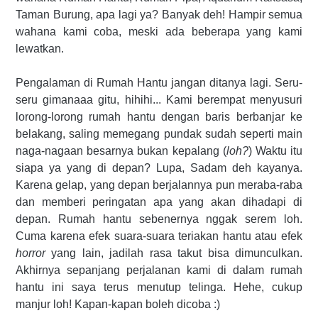
Taman Burung, apa lagi ya? Banyak deh! Hampir semua
wahana kami coba, meski ada beberapa yang kami
lewatkan.
Pengalaman di Rumah Hantu jangan ditanya lagi. Seru-
seru gimanaaa gitu, hihihi... Kami berempat menyusuri
lorong-lorong rumah hantu dengan baris berbanjar ke
belakang, saling memegang pundak sudah seperti main
naga-nagaan besarnya bukan kepalang (
loh?
) Waktu itu
siapa ya yang di depan? Lupa, Sadam deh kayanya.
Karena gelap, yang depan berjalannya pun meraba-raba
dan memberi peringatan apa yang akan dihadapi di
depan. Rumah hantu sebenernya nggak serem loh.
Cuma karena efek suara-suara teriakan hantu atau efek
horror
yang lain, jadilah rasa takut bisa dimunculkan.
Akhirnya sepanjang perjalanan kami di dalam rumah
hantu ini saya terus menutup telinga. Hehe, cukup
manjur loh! Kapan-kapan boleh dicoba :)