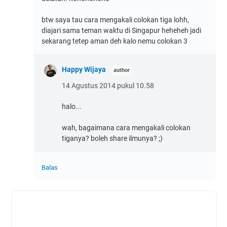
btw saya tau cara mengakali colokan tiga lohh,
diajari sama teman waktu di Singapur heheheh jadi
sekarang tetep aman deh kalo nemu colokan 3
Happy Wijaya
14 Agustus 2014 pukul 10.58
halo...
wah, bagaimana cara mengakali colokan
tiganya? boleh share ilmunya? ;)
Balas