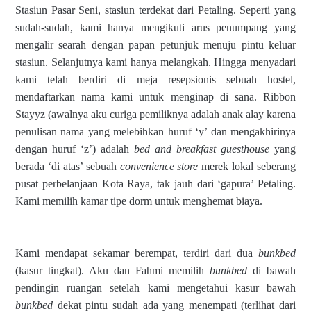
Stasiun Pasar Seni, stasiun terdekat dari Petaling. Seperti yang
sudah-sudah, kami hanya mengikuti arus penumpang yang
mengalir searah dengan papan petunjuk menuju pintu keluar
stasiun. Selanjutnya kami hanya melangkah. Hingga menyadari
kami telah berdiri di meja resepsionis sebuah hostel,
mendaftarkan nama kami untuk menginap di sana. Ribbon
Stayyz (awalnya aku curiga pemiliknya adalah anak alay karena
penulisan nama yang melebihkan huruf ‘y’ dan mengakhirinya
dengan huruf ‘z’) adalah
bed and breakfast guesthouse
yang
berada ‘di atas’ sebuah
convenience store
merek lokal seberang
pusat perbelanjaan Kota Raya, tak jauh dari ‘gapura’ Petaling.
Kami memilih kamar tipe dorm untuk menghemat biaya.
Kami mendapat sekamar berempat, terdiri dari dua
bunkbed
(kasur tingkat). Aku dan Fahmi memilih
bunkbed
di bawah
pendingin ruangan setelah kami mengetahui kasur bawah
bunkbed
dekat pintu sudah ada yang menempati (terlihat dari