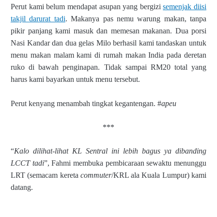
Perut kami belum mendapat asupan yang bergizi
semenjak diisi
takjil darurat tadi
. Makanya pas nemu warung makan, tanpa
pikir panjang kami masuk dan memesan makanan. Dua porsi
Nasi Kandar dan dua gelas Milo berhasil kami tandaskan untuk
menu makan malam kami di rumah makan India pada deretan
ruko di bawah penginapan. Tidak sampai RM20 total yang
harus kami bayarkan untuk menu tersebut.
Perut kenyang menambah tingkat kegantengan. #
apeu
***
“
Kalo dilihat-lihat KL Sentral ini lebih bagus ya dibanding
LCCT tadi
”, Fahmi membuka pembicaraan sewaktu menunggu
LRT (semacam kereta
commuter
/KRL ala Kuala Lumpur) kami
datang.