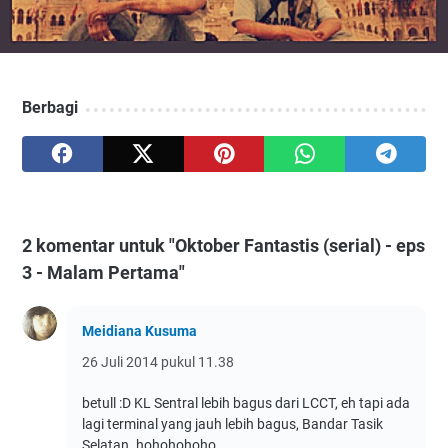
Berbagi
2 komentar untuk "Oktober Fantastis (serial) - eps
3 - Malam Pertama"
Meidiana Kusuma
26 Juli 2014 pukul 11.38
betull :D KL Sentral lebih bagus dari LCCT, eh tapi ada
lagi terminal yang jauh lebih bagus, Bandar Tasik
Selatan. hohohohoho