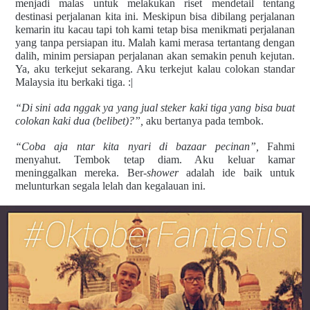
menjadi malas untuk melakukan riset mendetail tentang
destinasi perjalanan kita ini. Meskipun bisa dibilang perjalanan
kemarin itu kacau tapi toh kami tetap bisa menikmati perjalanan
yang tanpa persiapan itu. Malah kami merasa tertantang dengan
dalih, minim persiapan perjalanan akan semakin penuh kejutan.
Ya, aku terkejut sekarang. Aku terkejut kalau colokan standar
Malaysia itu berkaki tiga. :|
“Di sini ada nggak ya yang jual steker kaki tiga yang bisa buat
colokan kaki dua (belibet)?”,
aku bertanya pada tembok.
“Coba aja ntar kita nyari di bazaar pecinan”,
Fahmi
menyahut. Tembok tetap diam. Aku keluar kamar
meninggalkan mereka. Ber-
shower
adalah ide baik untuk
melunturkan segala lelah dan kegalauan ini.