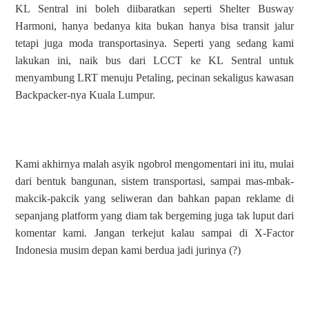
KL Sentral ini boleh diibaratkan seperti Shelter Busway
Harmoni, hanya bedanya kita bukan hanya bisa transit jalur
tetapi juga moda transportasinya. Seperti yang sedang kami
lakukan ini, naik bus dari LCCT ke KL Sentral untuk
menyambung LRT menuju Petaling, pecinan sekaligus kawasan
Backpacker-nya Kuala Lumpur.
Kami akhirnya malah asyik ngobrol mengomentari ini itu, mulai
dari bentuk bangunan, sistem transportasi, sampai mas-mbak-
makcik-pakcik yang seliweran dan bahkan papan reklame di
sepanjang platform yang diam tak bergeming juga tak luput dari
komentar kami. Jangan terkejut kalau sampai di X-Factor
Indonesia musim depan kami berdua jadi jurinya (?)