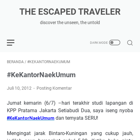
THE ESCAPED TRAVELER
discover the unseen, the untold
BERANDA
/
#KEKANTORNAEKUMUM
#KeKantorNaekUmum
Juli 10, 2012
Posting Komentar
Jumat kemarin (6/7) –hari terakhir studi lapangan di
KPP Pratama Jakarta Setiabudi Dua, saya iseng nyoba
dan ternyata SERU!
#
KeKantorNaekUmum
Mengingat jarak Bintaro-Kuningan yang cukup jauh,