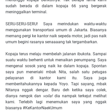
sudah berada di dalam kopaja 66 yang bergerak
meninggalkan terminal.
SERU-SERU-SERU! Saya merindukan waktu-waktu
menggunakan transportasi umum di Jakarta. Biasanya
memang pergi ke kantor naik sepeda motor, jadi pas naik
umum begini rasanya senaaaang tak tergambarkan.
Kopaja terus melaju membelah jalanan ibukota. Sampai
suatu waktu berhenti untuk menaikan penumpang. Saya
mengenal sosok yang naik ke dalam kopaja. Spontan
saya pun meneriaki mbak Nita, salah satu petugas
pelayanan di kantor kami itu. Saya juga
memberitahukannya kepada Yoyo. Tapi sayang, mbak
Nitanya nggak dengar. Baru deh ketika saya colek,
dianya nengok dan
voila!
dia nampak terkejut melihat
kami. Terlebih lagi menemukan saya yang nggak
biasanya #KeKantorNaekUmum