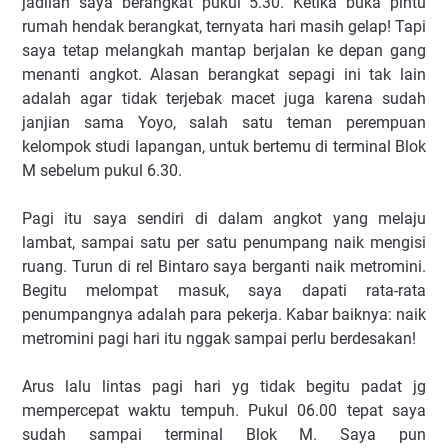
jadilah saya berangkat pukul 5.30. Ketika buka pintu
rumah hendak berangkat, ternyata hari masih gelap! Tapi
saya tetap melangkah mantap berjalan ke depan gang
menanti angkot. Alasan berangkat sepagi ini tak lain
adalah agar tidak terjebak macet juga karena sudah
janjian sama Yoyo, salah satu teman perempuan
kelompok studi lapangan, untuk bertemu di terminal Blok
M sebelum pukul 6.30.
Pagi itu saya sendiri di dalam angkot yang melaju
lambat, sampai satu per satu penumpang naik mengisi
ruang. Turun di rel Bintaro saya berganti naik metromini.
Begitu melompat masuk, saya dapati rata-rata
penumpangnya adalah para pekerja. Kabar baiknya: naik
metromini pagi hari itu nggak sampai perlu berdesakan!
Arus lalu lintas pagi hari yg tidak begitu padat jg
mempercepat waktu tempuh. Pukul 06.00 tepat saya
sudah sampai terminal Blok M. Saya pun