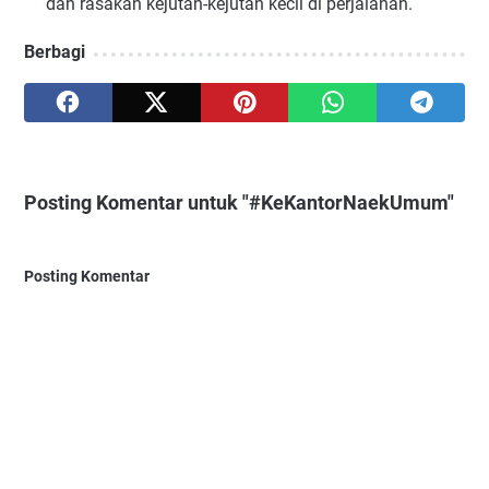
dan rasakan kejutan-kejutan kecil di perjalanan.
Berbagi
Posting Komentar untuk "#KeKantorNaekUmum"
Posting Komentar