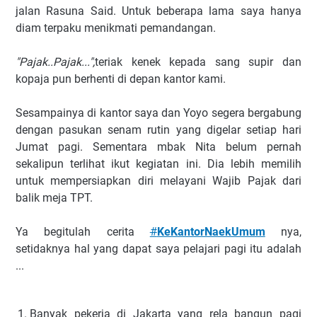
jalan Rasuna Said. Untuk beberapa lama saya hanya
diam terpaku menikmati pemandangan.
"Pajak..Pajak...",
teriak kenek kepada sang supir dan
kopaja pun berhenti di depan kantor kami.
Sesampainya di kantor saya dan Yoyo segera bergabung
dengan pasukan senam rutin yang digelar setiap hari
Jumat pagi. Sementara mbak Nita belum pernah
sekalipun terlihat ikut kegiatan ini. Dia lebih memilih
untuk mempersiapkan diri melayani Wajib Pajak dari
balik meja TPT.
Ya begitulah cerita
#
KeKantorNaekUmum
nya,
setidaknya hal yang dapat saya pelajari pagi itu adalah
...
Banyak pekerja di Jakarta yang rela bangun pagi