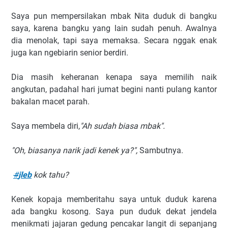
Saya pun mempersilakan mbak Nita duduk di bangku
saya, karena bangku yang lain sudah penuh. Awalnya
dia menolak, tapi saya memaksa. Secara nggak enak
juga kan ngebiarin senior berdiri.
Dia masih keheranan kenapa saya memilih naik
angkutan, padahal hari jumat begini nanti pulang kantor
bakalan macet parah.
Saya membela diri,
"Ah sudah biasa mbak".
"Oh, biasanya narik jadi kenek ya?",
Sambutnya.
#
jleb
kok tahu?
Kenek kopaja memberitahu saya untuk duduk karena
ada bangku kosong. Saya pun duduk dekat jendela
menikmati jajaran gedung pencakar langit di sepanjang