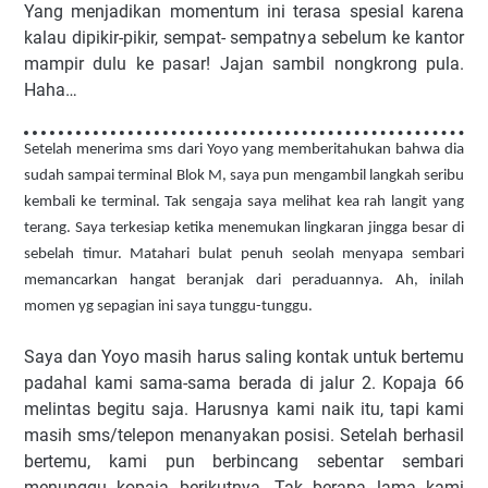
Yang menjadikan momentum ini terasa spesial karena
kalau dipikir-pikir, sempat- sempatnya sebelum ke kantor
mampir dulu ke pasar! Jajan sambil nongkrong pula.
Haha…
Setelah menerima sms dari Yoyo yang memberitahukan bahwa dia
sudah sampai terminal Blok M, saya pun mengambil langkah seribu
kembali ke terminal. Tak sengaja saya melihat kea rah langit yang
terang. Saya terkesiap ketika menemukan lingkaran jingga besar di
sebelah timur. Matahari bulat penuh seolah menyapa sembari
memancarkan hangat beranjak dari peraduannya. Ah, inilah
momen yg sepagian ini saya tunggu-tunggu.
Saya dan Yoyo masih harus saling kontak untuk bertemu
padahal kami sama-sama berada di jalur 2. Kopaja 66
melintas begitu saja. Harusnya kami naik itu, tapi kami
masih sms/telepon menanyakan posisi. Setelah berhasil
bertemu, kami pun berbincang sebentar sembari
menunggu kopaja berikutnya. Tak berapa lama kami