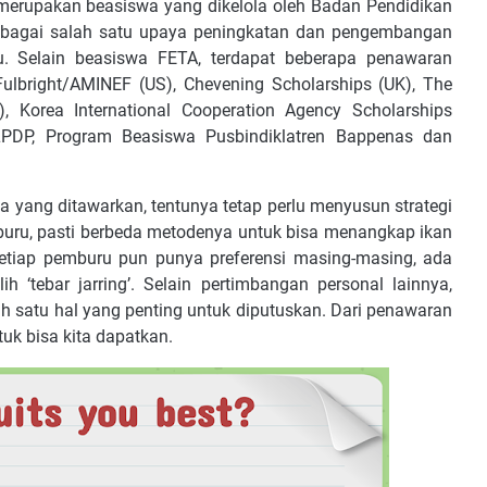
i merupakan beasiswa yang dikelola oleh Badan Pendidikan
ebagai salah satu upaya peningkatan dan pengembangan
. Selain beasiswa FETA, terdapat beberapa penawaran
Fulbright/AMINEF (US), Chevening Scholarships (UK), The
), Korea International Cooperation Agency Scholarships
PDP, Program Beasiswa Pusbindiklatren Bappenas dan
a yang ditawarkan, tentunya tetap perlu menyusun strategi
buru, pasti berbeda metodenya untuk bisa menangkap ikan
etiap pemburu pun punya preferensi masing-masing, ada
h ‘tebar jarring’. Selain pertimbangan personal lainnya,
h satu hal yang penting untuk diputuskan. Dari penawaran
uk bisa kita dapatkan.