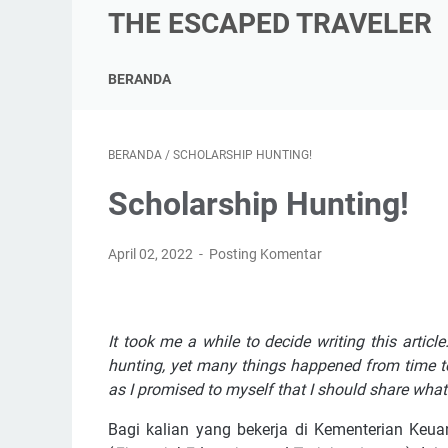
THE ESCAPED TRAVELER
BERANDA
BERANDA
/
SCHOLARSHIP HUNTING!
Scholarship Hunting!
April 02, 2022
Posting Komentar
It took me a while to decide writing this articl
hunting, yet many things happened from time to 
as I promised to myself that I should share what I
Bagi kalian yang bekerja di Kementerian Keu