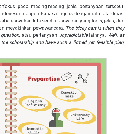
rfokus pada masing-masing jenis pertanyaan tersebut.
donesia maupun Bahasa Inggris dengan rata-rata durasi
aban-jawaban kita sendiri. Jawaban yang logis, jelas, dan
 dan meyakinkan pewawancara.
The tricky part is when they
 question
, atau pertanyaan
unpredictable
lainnya.
Well, as
the scholarship and have such a firmed yet feasible plan,