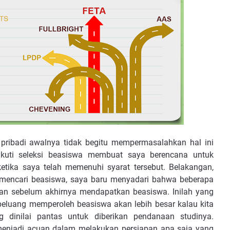
pribadi awalnya tidak begitu mempermasalahkan hal ini
ikuti seleksi beasiswa membuat saya berencana untuk
tika saya telah memenuhi syarat tersebut. Belakangan,
encari beasiswa, saya baru menyadari bahwa beberapa
an sebelum akhirnya mendapatkan beasiswa. Inilah yang
eluang memperoleh beasiswa akan lebih besar kalau kita
 dinilai pantas untuk diberikan pendanaan studinya.
menjadi acuan dalam melakukan persiapan apa saja yang