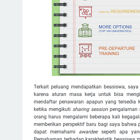
Terkait peluang mendapatkan beasiswa, saya 
karena aturan masa kerja untuk bisa meng
mendaftar penawaran apapun yang tersedia ke
ketika mengikuti
sharing session
pengalaman m
orang harus mengalami beberapa kali kegagal
memberikan perspektif baru bagi saya bahwa p
dapat memahami
awardee
seperti apa yang
Pemahaman terhadap karakteristik beasiswa 