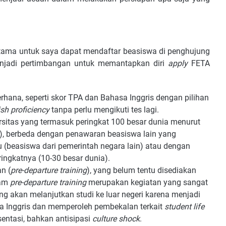
ama untuk saya dapat mendaftar beasiswa di penghujung
menjadi pertimbangan untuk memantapkan diri
apply
FETA
erhana, seperti skor TPA dan Bahasa Inggris dengan pilihan
sh proficiency
tanpa perlu mengikuti tes lagi.
rsitas yang termasuk peringkat 100 besar dunia menurut
), berbeda dengan penawaran beasiswa lain yang
 (beasiswa dari pemerintah negara lain) atau dengan
eringkatnya (10-30 besar dunia).
n (
pre-departure training
), yang belum tentu disediakan
ram
pre-departure training
merupakan kegiatan yang sangat
g akan melanjutkan studi ke luar negeri karena menjadi
Inggris dan memperoleh pembekalan terkait
student life
esentasi, bahkan antisipasi
culture shock
.