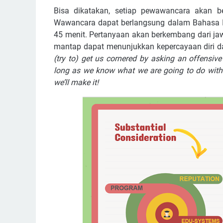
Bisa dikatakan, setiap pewawancara akan be
Wawancara dapat berlangsung dalam Bahasa In
45 menit. Pertanyaan akan berkembang dari jaw
mantap dapat menunjukkan kepercayaan diri
(try to) get us cornered by asking an offensive
long as we know what we are going to do with 
we’ll make it!