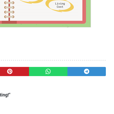
ing!"