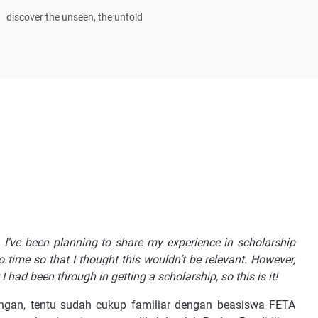
discover the unseen, the untold
e. I’ve been planning to share my experience in scholarship
time so that I thought this wouldn’t be relevant. However,
 had been through in getting a scholarship, so this is it!
angan, tentu sudah cukup familiar dengan beasiswa FETA